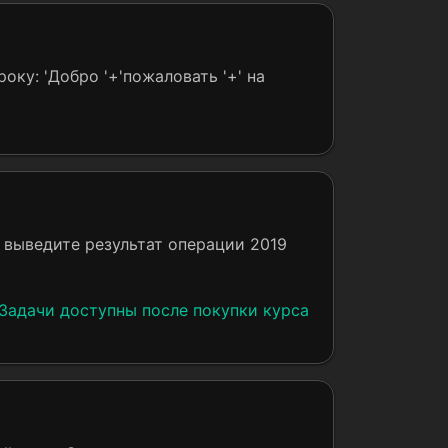
оку: 'Добро '+'пожаловать '+' на
 выведите результат операции 2019
Задачи доступны после покупки курса