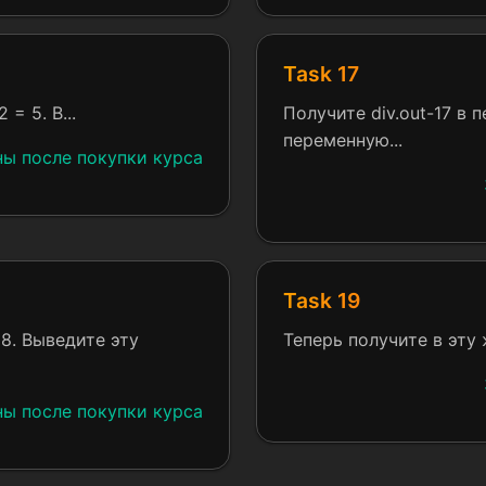
Task 17
= 5. В...
Получите div.out-17 в 
переменную...
ны после покупки курса
Task 19
18. Выведите эту
Теперь получите в эту 
ны после покупки курса