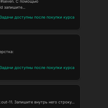
v#seven. С помощью
d запишите...
Задачи доступны после покупки курса
ерстка:
Задачи доступны после покупки курса
.out-11. Запишите внутрь него строку...