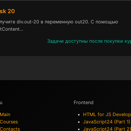
sk 20
лучите div.out-20 в переменную out20. C помощью
tContent...
Задачи доступны после покупки ку
u
Frontend
Main
HTML for JS Develop
Courses
JavaScript24 (Part 1)
Contacts
JavaScript24 (Part 2