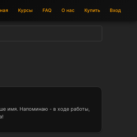
вная
Курсы
FAQ
О нас
Купить
Вход
ше имя. Напоминаю - в ходе работы,
а!