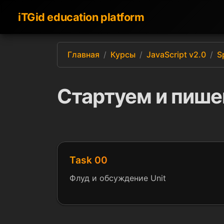
iTGid education platform
Главная
Курсы
JavaScript v2.0
S
Стартуем и пиш
Task 00
Флуд и обсуждение Unit