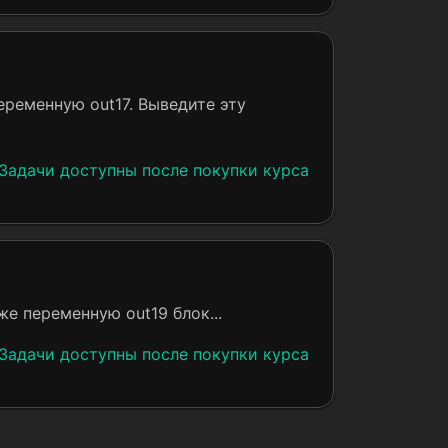
переменную out17. Выведите эту
Задачи доступны после покупки курса
же переменную out19 блок...
Задачи доступны после покупки курса