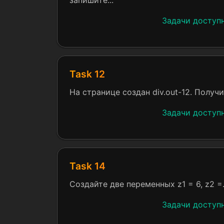
запишите...
Задачи доступ
Task 12
На странице создан div.out-12. Получи
Задачи доступ
Task 14
Создайте две переменных z1 = 6, z2 =.
Задачи доступ