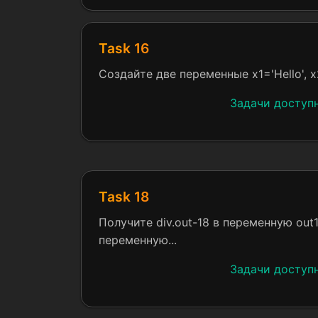
Task 16
Создайте две переменные x1='Hello', x2 
Задачи доступ
Task 18
Получите div.out-18 в переменную out
переменную...
Задачи доступ