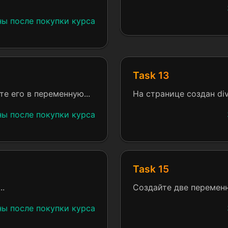
ны после покупки курса
Task 13
те его в переменную...
На странице создан div
ны после покупки курса
Task 15
..
Создайте две переменны
ны после покупки курса